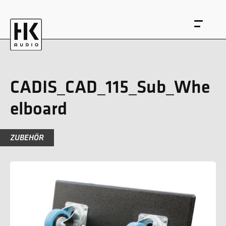
CADIS_CAD_115_Sub_Whe
elboard
EN
DE
ZUBEHÖR