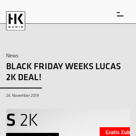
News
BLACK FRIDAY WEEKS LUCAS
EN
DE
2K DEAL!
26. November 2019