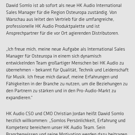
Dawid Somlo ist ab sofort als neue HK Audio International
Sales Manager für die Region Osteuropa zuständig. Von
Warschau aus leitet den Vertrieb für die umfangreiche,
professionelle HK Audio Produktpalette und ist
Ansprechpartner für die vor Ort agierenden Distributoren.
„Ich freue mich, meine neue Aufgabe als International Sales
Manager für Osteuropa in einem sich dynamisch
entwickelnden Team großartiger Menschen bei HK Audio zu
übernehmen – bekannt für Qualität, Technik und Leidenschaft
für Musik. Ich freue mich darauf, meine Erfahrungen und
Fähigkeiten in der Branche zu nutzen, um die Beziehungen zu
den Partnern zu stärken und in den Pro-Audio-Markt zu
expandieren.“
HK Audio CSO und CMO Christian Jordan heißt Dawid Somlo
herzlich willkommen: „Somlos Persönlichkeit, Erfahrung und
Kompetenz bereichern unser HK Audio Team. Sein
Branchenwissen und seine Motivation werden dazu beitragen