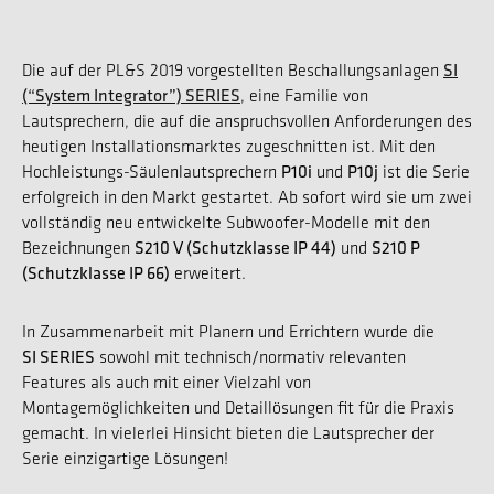
SI
Die auf der PL&S 2019 vorgestellten Beschallungsanlagen
(“System Integrator”) SERIES
, eine Familie von
Lautsprechern, die auf die anspruchsvollen Anforderungen des
heutigen Installationsmarktes zugeschnitten ist. Mit den
P10i
P10j
Hochleistungs-Säulenlautsprechern
und
ist die Serie
erfolgreich in den Markt gestartet. Ab sofort wird sie um zwei
vollständig neu entwickelte Subwoofer-Modelle mit den
S210 V (Schutzklasse IP 44)
S210 P
Bezeichnungen
und
(Schutzklasse IP 66)
erweitert.
In Zusammenarbeit mit Planern und Errichtern wurde die
SI SERIES
sowohl mit technisch/normativ relevanten
Features als auch mit einer Vielzahl von
Montagemöglichkeiten und Detaillösungen fit für die Praxis
gemacht. In vielerlei Hinsicht bieten die Lautsprecher der
Serie einzigartige Lösungen!