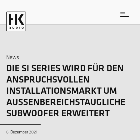
News
DIE SI SERIES WIRD FÜR DEN
EN
DE
ANSPRUCHSVOLLEN
INSTALLATIONSMARKT UM
AUSSENBEREICHSTAUGLICHE S
UBWOOFER ERWEITERT ​
6. Dezember 2021