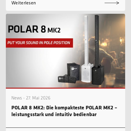
Weiterlesen
News - 27. Mai 2026
POLAR 8 MK2: Die kompakteste POLAR MK2 –
leistungsstark und intuitiv bedienbar