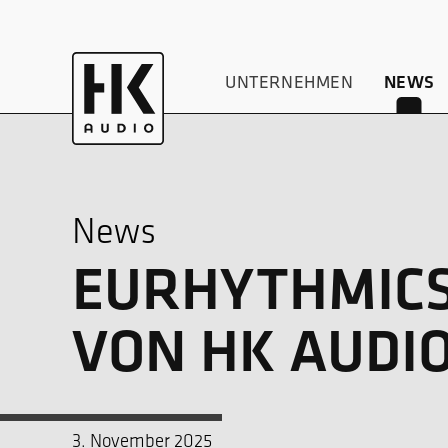
UNTERNEHMEN
NEWS
News
EURHYTHMICS
VON HK AUDIO
3. November 2025