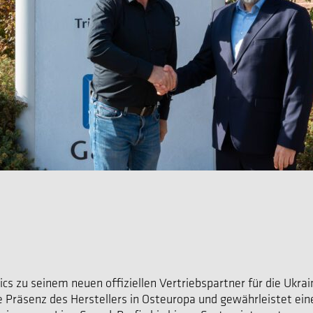
s zu seinem neuen offiziellen Vertriebspartner für die Ukrai
ie Präsenz des Herstellers in Osteuropa und gewährleistet ei