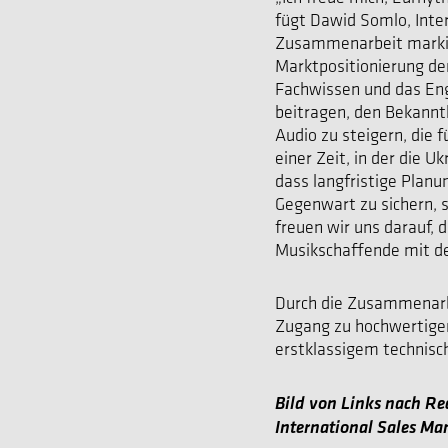
fügt Dawid Somlo, Inte
Zusammenarbeit markier
Marktpositionierung der
Fachwissen und das En
beitragen, den Bekannt
Audio zu steigern, die 
einer Zeit, in der die 
dass langfristige Planu
Gegenwart zu sichern,
freuen wir uns darauf, 
Musikschaffende mit de
Durch die Zusammenarbe
Zugang zu hochwertige
erstklassigem technisc
Bild von Links nach R
International Sales Ma