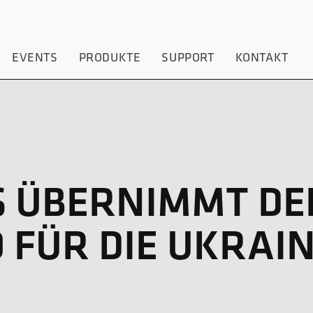
EVENTS
PRODUKTE
SUPPORT
KONTAKT
 ÜBERNIMMT DE
 FÜR DIE UKRAI