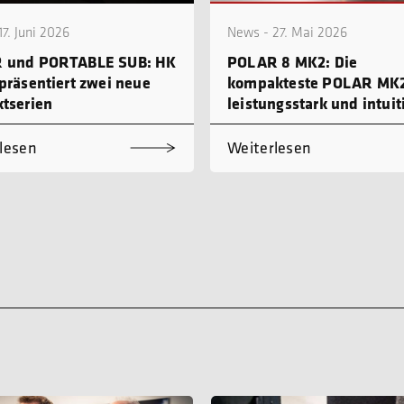
7. Juni 2026
News - 27. Mai 2026
 und PORTABLE SUB: HK
POLAR 8 MK2: Die
präsentiert zwei neue
kompakteste POLAR MK2
tserien
leistungsstark und intuit
bedienbar
lesen
Weiterlesen