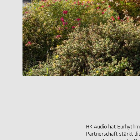
HK Audio hat Eurhythmic
Partnerschaft stärkt d