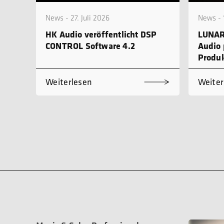
News - 27. Juli 2026
News - 1
HK Audio veröffentlicht DSP
LUNAR
CONTROL Software 4.2
Audio 
Produk
Weiterlesen
Weiter