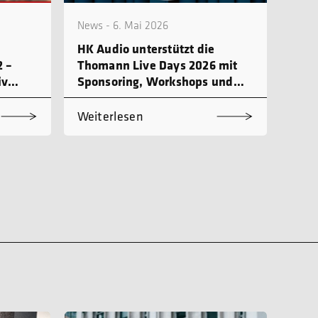
News - 6. Mai 2026
HK Audio unterstützt die
 –
Thomann Live Days 2026 mit
iv
Sponsoring, Workshops und
Produktdemo
Weiterlesen