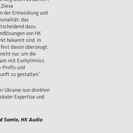
„Diese
n der Entwicklung und
ionalität, das
tscheidend dazu
undlösungen von HK
kt bekannt sind. In
r fest davon überzeugt,
nicht nur, um die
nsam mit Eurhythmics
o-Profis und
unft zu gestalten.“
er Ukraine nun direkten
okaler Expertise und
wid Somlo, HK Audio