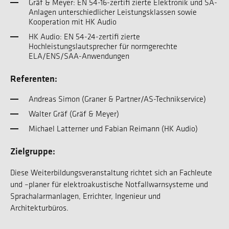
Gräf & Meyer: EN 54-16-zertifi zierte Elektronik und SA-
Anlagen unterschiedlicher Leistungsklassen sowie
Kooperation mit HK Audio
HK Audio: EN 54-24-zertifi zierte
Hochleistungslautsprecher für normgerechte
ELA/ENS/SAA-Anwendungen
Referenten:
Andreas Simon (Graner & Partner/AS-Technikservice)
Walter Gräf (Gräf & Meyer)
Michael Latterner und Fabian Reimann (HK Audio)
Zielgruppe:
Diese Weiterbildungsveranstaltung richtet sich an Fachleute
und –planer für elektroakustische Notfallwarnsysteme und
Sprachalarmanlagen, Errichter, Ingenieur und
Architekturbüros.