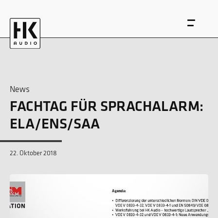
News
FACHTAG FÜR SPRACHALARM:
EN
DE
ELA/ENS/SAA
22. Oktober 2018