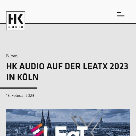
News
HK AUDIO AUF DER LEATX 2023
EN
DE
IN KÖLN
15. Februar 2023