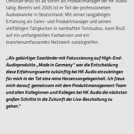
Christian Bruß ist ab sofort als Produktmanager bei HK Audio
tätig. Bereits seit 2005 ist er Teil der professionellen
Audiobranche in Deutschland. Mit seiner langjährigen
Erfahrung als Sales- und Produktmanager und seinen
vielfältigen Tätigkeiten in namhaften Tonstudios, kann Bruß
auf ein umfangreiches Fachwissen und ein
branchenumfassendes Netzwerk zurückgreifen.
„Als gebürtiger Saarländer mit Fokussierung auf High-End-
Audioprodukte „Made in Germany“ war die Entscheidung
diese Erfahrungswerte zukünftig bei HK Audio einzubringen
für mich in der Tat eine reine Herzensangelegenheit. Ich freue
mich darauf, gemeinsam mit dem Produktmanagement-Team
und allen Kolleginnen und Kollegen bei HK Audio die nächsten
großen Schritte in die Zukunft der Live-Beschallung zu
gehen.“