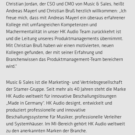
Christian Jordan, der CSO und CMO von Music & Sales, heißt
Andreas Mayerl und Christian Bruß herzlich willkommen: „Ich
freue mich, dass mit Andreas Mayerl ein überaus erfahrener
Kollege mit umfangreichen Kompetenzen und
Machermentalität in unser HK Audio Team zurückkehrt ist
und die Leitung unseres Produktmanagements übernimmt.
Mit Christian Bruß haben wir einen motivierten, neuen
Kollegen gefunden, der mit seiner Erfahrung und
Branchenwissen das Produktmanagement-Team bereichern
wird.“
Music & Sales ist die Marketing- und Vertriebsgesellschaft
der Stamer-Gruppe. Seit mehr als 40 Jahren steht die Marke
HK Audio weltweit für innovative Beschallungslösungen
„Made in Germany“. HK Audio designt, entwickelt und
produziert professionelle und innovative
Beschallungssysteme für Musiker, professionelle Verleiher
und Systemhäuser. Im MI-Bereich gehört HK Audio weltweit
zu den anerkannten Marken der Branche.