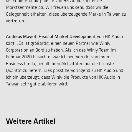
deckt die Produktpalette von HK Audio zahlreiche
Marktsegmente ab. Wir freuen uns sehr, dass wir die
Gelegenheit erhalten, diese überzeugende Marke in Taiwan zu
vertreten.“
Andreas Mayerl
Head of Market Development
,
von HK Audio
sagt: „Es ist großartig, einen neuen Partner wie Winly
Corporation an Bord zu haben. Als ich das Winly-Team im
Februar 2020 besuchte, war ich beeindruckt von ihrem
Business Credo, bei all ihren Aktivitäten nur die höchste
Qualität zu liefern. Dies passt hervorragend zu HK Audio und
ich bin überzeugt, dass Winly die Produkte von HK Audio in
Taiwan sehr gut etablieren wird.“
Weitere Artikel