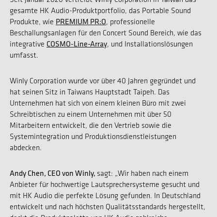
gesamte HK Audio-Produktportfolio, das Portable Sound
PREMIUM PR:O
Produkte, wie
, professionelle
Beschallungsanlagen für den Concert Sound Bereich, wie das
COSMO-Line-Array
integrative
, und Installationslösungen
umfasst.
Winly Corporation wurde vor über 40 Jahren gegründet und
hat seinen Sitz in Taiwans Hauptstadt Taipeh. Das
Unternehmen hat sich von einem kleinen Büro mit zwei
Schreibtischen zu einem Unternehmen mit über 50
Mitarbeitern entwickelt, die den Vertrieb sowie die
Systemintegration und Produktionsdienstleistungen
abdecken.
Andy Chen, CEO von Winly,
sagt: „Wir haben nach einem
Anbieter für hochwertige Lautsprechersysteme gesucht und
mit HK Audio die perfekte Lösung gefunden. In Deutschland
entwickelt und nach höchsten Qualitätsstandards hergestellt,