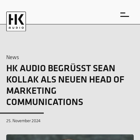
News
HK AUDIO BEGRÜSST SEAN K
EN
DE
OLLAK ALS NEUEN HEAD OF M
ARKETING C
OMMUNICATIONS
25. November 2024