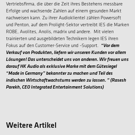
Vertriebsfirma, die über die Zeit ihres Bestehens messbare
Erfolge und wachsende Zahlen auf einem gesunden Markt
nachweisen kann. Zu ihrer Audioklientel zählen Powersoft
und Penton, auf dem Prolight-Sektor vertreibt IES die Marken
ROBE, Avolites, Anolis, madrix und andere. Mit vielen
trainierten und ausgebildeten Technikern legen IES ihren
“Vor dem
Fokus auf den Customer-Service und –Support.
Verkauf von Produkten, liefern wir unseren Kunden vor allem
Lösungen! Das unterscheidet uns von anderen. Wir freuen uns
darauf HK Audio als exklusive Marke mit dem Gütesiegel
“Made in Germany” bekannter zu machen und Teil des
indischen Wirtschaftwachstums werden zu lassen. ” (Rasesh
Parekh, CEO Integrated Entertainment Solutions)
Weitere Artikel