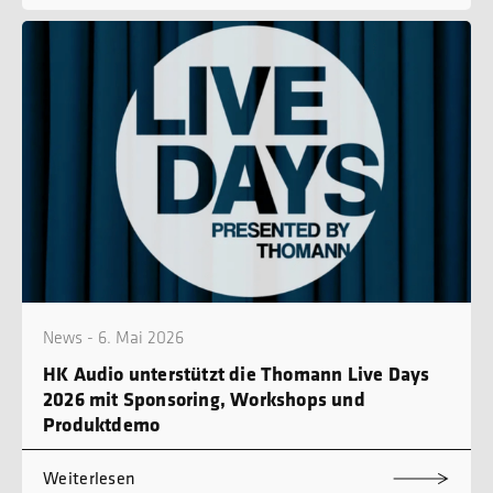
News - 6. Mai 2026
HK Audio unterstützt die Thomann Live Days
2026 mit Sponsoring, Workshops und
Produktdemo
Weiterlesen