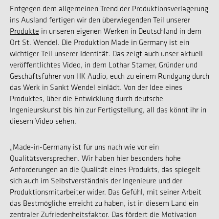
Entgegen dem allgemeinen Trend der Produktionsverlagerung
ins Ausland fertigen wir den überwiegenden Teil unserer
Produkte
in unseren eigenen Werken in Deutschland in dem
Ort St. Wendel. Die Produktion Made in Germany ist ein
wichtiger Teil unserer Identität. Das zeigt auch unser aktuell
veröffentlichtes Video, in dem Lothar Stamer, Gründer und
Geschäftsführer von HK Audio, euch zu einem Rundgang durch
das Werk in Sankt Wendel einlädt. Von der Idee eines
Produktes, über die Entwicklung durch deutsche
Ingenieurskunst bis hin zur Fertigstellung, all das könnt ihr in
diesem Video sehen.
„Made-in-Germany ist für uns nach wie vor ein
Qualitätsversprechen. Wir haben hier besonders hohe
Anforderungen an die Qualität eines Produkts, das spiegelt
sich auch im Selbstverständnis der Ingenieure und der
Produktionsmitarbeiter wider. Das Gefühl, mit seiner Arbeit
das Bestmögliche erreicht zu haben, ist in diesem Land ein
zentraler Zufriedenheitsfaktor. Das fördert die Motivation