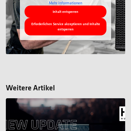
Mehr Informationen
Inhalt entsperren
Erforderlichen Service akzeptieren und Inhalte
entsperren
Weitere Artikel