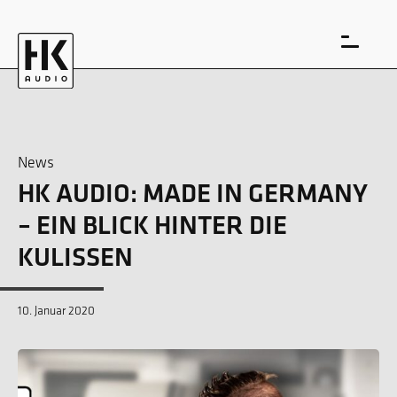
News
HK AUDIO: MADE IN GERMANY
EN
DE
– EIN BLICK HINTER DIE
KULISSEN
10. Januar 2020