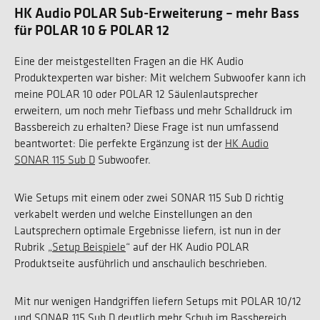
HK Audio POLAR Sub-Erweiterung – mehr Bass
für POLAR 10 & POLAR 12
Eine der meistgestellten Fragen an die HK Audio
Produktexperten war bisher: Mit welchem Subwoofer kann ich
meine POLAR 10 oder POLAR 12 Säulenlautsprecher
erweitern, um noch mehr Tiefbass und mehr Schalldruck im
Bassbereich zu erhalten? Diese Frage ist nun umfassend
beantwortet: Die perfekte Ergänzung ist der
HK Audio
SONAR 115 Sub D
Subwoofer.
Wie Setups mit einem oder zwei SONAR 115 Sub D richtig
verkabelt werden und welche Einstellungen an den
Lautsprechern optimale Ergebnisse liefern, ist nun in der
Rubrik „
Setup Beispiele
“ auf der HK Audio POLAR
Produktseite ausführlich und anschaulich beschrieben.
Mit nur wenigen Handgriffen liefern Setups mit POLAR 10/12
und SONAR 115 Sub D deutlich mehr Schub im Bassbereich