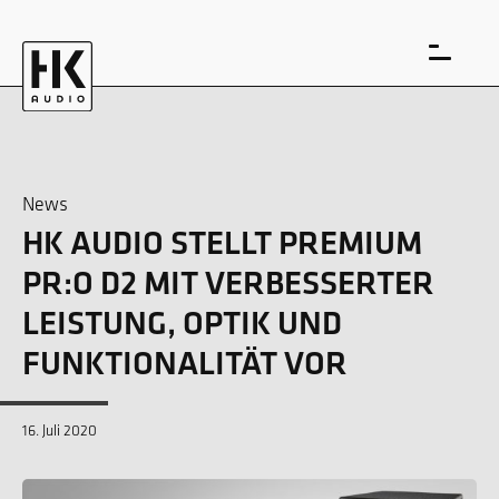
News
HK AUDIO STELLT PREMIUM
EN
DE
PR:O D2 MIT VERBESSERTER
LEISTUNG, OPTIK UND
FUNKTIONALITÄT VOR
16. Juli 2020