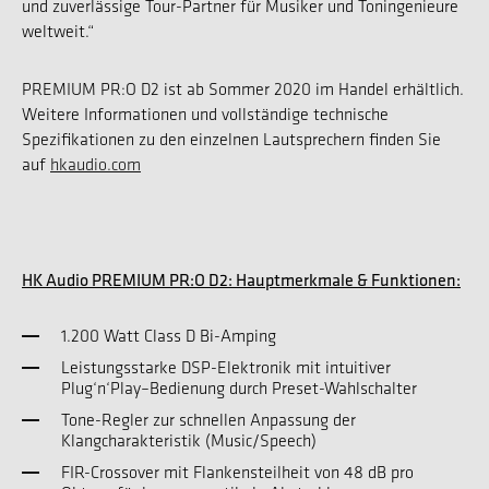
und zuverlässige Tour-Partner für Musiker und Toningenieure
weltweit.“
PREMIUM PR:O D2 ist ab Sommer 2020 im Handel erhältlich.
Weitere Informationen und vollständige technische
Spezifikationen zu den einzelnen Lautsprechern finden Sie
auf
hkaudio.com
HK Audio PREMIUM PR:O D2: Hauptmerkmale & Funktionen:
1.200 Watt Class D Bi-Amping
Leistungsstarke DSP-Elektronik mit intuitiver
Plug‘n‘Play–Bedienung durch Preset-Wahlschalter
Tone-Regler zur schnellen Anpassung der
Klangcharakteristik (Music/Speech)
FIR-Crossover mit Flankensteilheit von 48 dB pro