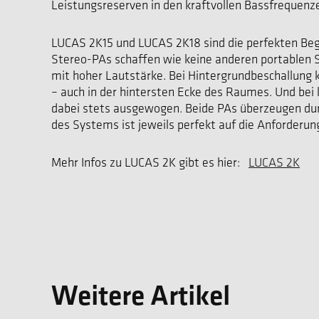
Leistungsreserven in den kraftvollen Bassfrequenze
LUCAS 2K15 und LUCAS 2K18 sind die perfekten Begle
Stereo-PAs schaffen wie keine anderen portablen 
mit hoher Lautstärke. Bei Hintergrundbeschallung 
– auch in der hintersten Ecke des Raumes. Und bei
dabei stets ausgewogen. Beide PAs überzeugen dur
des Systems ist jeweils perfekt auf die Anforderu
Mehr Infos zu LUCAS 2K gibt es hier:
LUCAS 2K
Weitere Artikel