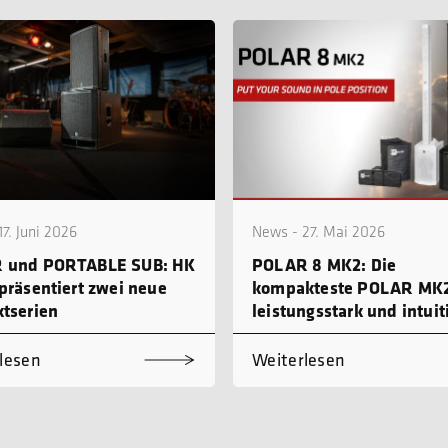
7. Juni 2026
News - 27. Mai 2026
 und PORTABLE SUB: HK
POLAR 8 MK2: Die
präsentiert zwei neue
kompakteste POLAR MK2
tserien
leistungsstark und intuit
bedienbar
lesen
Weiterlesen