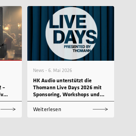
News - 6. Mai 2026
HK Audio unterstützt die
 –
Thomann Live Days 2026 mit
iv
Sponsoring, Workshops und
Produktdemo
Weiterlesen