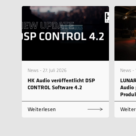
News - 27. Juli 2026
News - 1
HK Audio veröffentlicht DSP
LUNAR
CONTROL Software 4.2
Audio 
Produk
Weiterlesen
Weiter