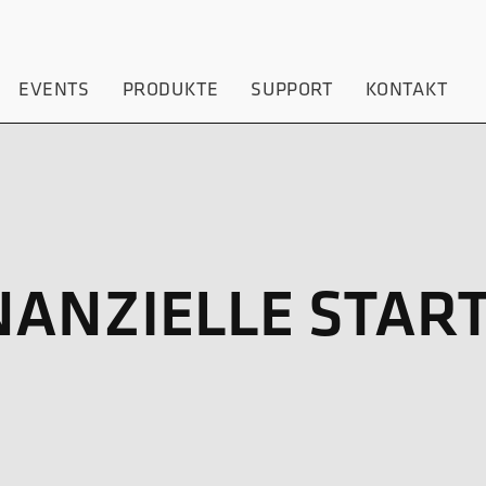
EVENTS
PRODUKTE
SUPPORT
KONTAKT
NANZIELLE STAR