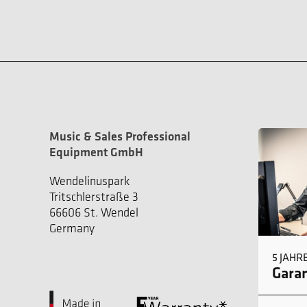
Music & Sales Professional
Equipment GmbH
Wendelinuspark
Tritschlerstraße 3
66606 St. Wendel
Germany
5 JAHR
Garan