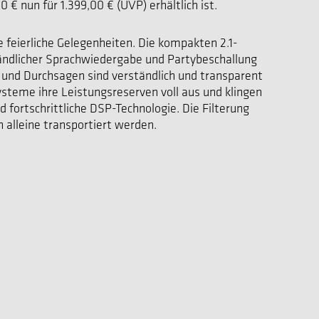
€ nun für 1.399,00 € (UVP) erhältlich ist.
 feierliche Gelegenheiten. Die kompakten 2.1-
ändlicher Sprachwiedergabe und Partybeschallung
 und Durchsagen sind verständlich und transparent
steme ihre Leistungsreserven voll aus und klingen
ortschrittliche DSP-Technologie. Die Filterung
 alleine transportiert werden.