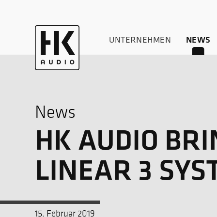
UNTERNEHMEN
NEWS
News
HK AUDIO BRI
LINEAR 3 SY
15. Februar 2019