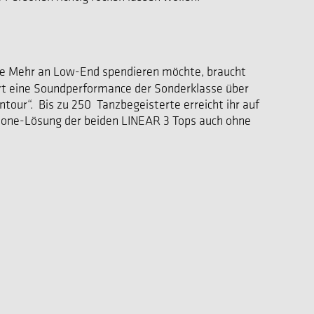
ende Mehr an Low-End spendieren möchte, braucht
ert eine Soundperformance der Sonderklasse über
ntour“. Bis zu 250 Tanzbegeisterte erreicht ihr auf
Alone-Lösung der beiden LINEAR 3 Tops auch ohne