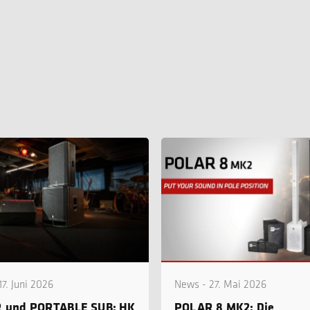
7. Juni 2026
News - 27. Mai 2026
 und PORTABLE SUB: HK
POLAR 8 MK2: Die