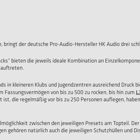
, bringt der deutsche Pro-Audio-Hersteller HK Audio drei sch
cks“ bieten die jeweils ideale Kombination an Einzelkompone
 auftreten.
nds in kleineren Klubs und Jugendzentren ausreichend Druck b
L
nem Fassungsvermögen von bis zu 500 zu rocken, bis hin zum
t ist, die regelmäßig vor bis zu 250 Personen auflegen, haben
lichkeit zwischen den jeweiligen Presets am Topteil. Der i
n gehören natürlich auch die jeweiligen Schutzhüllen und Di