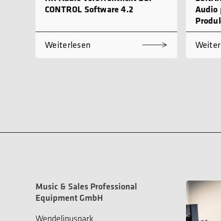
CONTROL Software 4.2
Audio 
Produk
Weiterlesen
Weiter
Music & Sales Professional
Equipment GmbH
Wendelinuspark