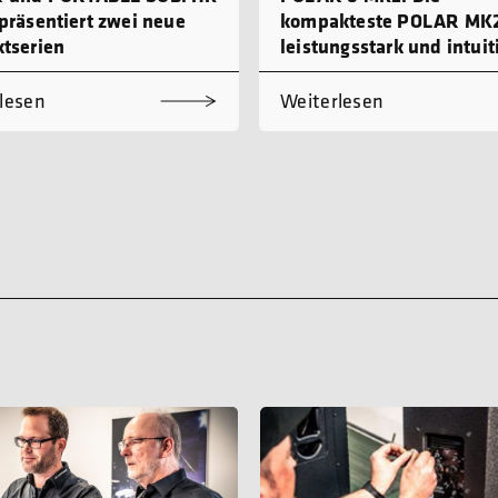
präsentiert zwei neue
kompakteste POLAR MK2
tserien
leistungsstark und intuit
bedienbar
lesen
Weiterlesen