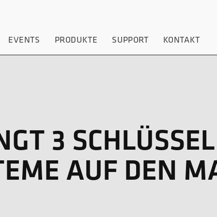
EVENTS
PRODUKTE
SUPPORT
KONTAKT
NGT 3 SCHLÜSSEL
STEME AUF DEN 