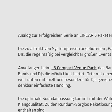
Analog zur erfolgreichen Serie an LINEAR 5 Paketen
Die zu attraktiven Systempreisen angebotenen „Pa
DJs, die regelmäßig bei vergleichbar großen Events
L3 Compact Venue Pack
Angefangen beim
, das Ba
Bands und DJs die Möglichkeit bietet, Orte mit ei
weit unten mitspielt und besonders für DJs geeigne
denkbar einfachste Handling.
Die optimale Soundanpassung kommt mit der Wahlmög
Klangqualität. Zu den Rundum-Sorglos Paketlösunge
enthalten sind.