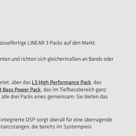
lüsselfertige LINEAR 3 Packs auf den Markt.
nten und richten sich gleichermaßen an Bands oder
L3
High Performance Pack
ietet, über das
, das
3 Bass Power Pack
,
das im Tiefbassbereich ganz
 alle drei Packs eines gemeinsam: Sie bieten das
ntegrierte DSP sorgt überall für eine überragende
stanzstangen, die bereits im Systempreis