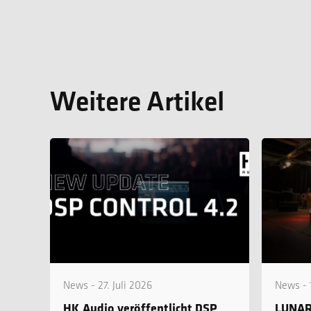
Weitere Artikel
News - 27. Juli 2026
News - 1
HK Audio veröffentlicht DSP
LUNAR