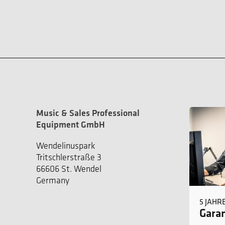
Music & Sales Professional
Equipment GmbH
Wendelinuspark
Tritschlerstraße 3
66606 St. Wendel
Germany
5 JAHR
Garan