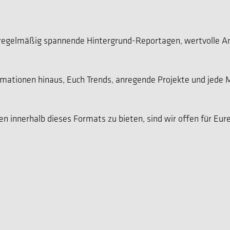
regelmäßig spannende Hintergrund-Reportagen, wertvolle A
formationen hinaus, Euch Trends, anregende Projekte und jede
en innerhalb dieses Formats zu bieten, sind wir offen für Eu