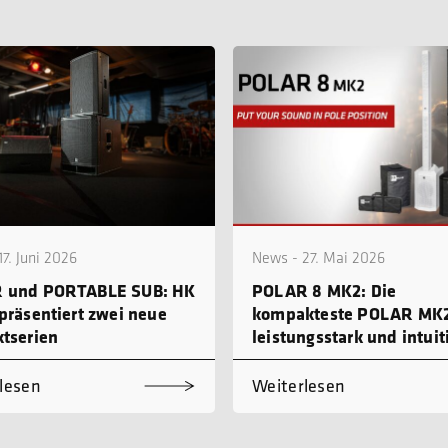
7. Juni 2026
News - 27. Mai 2026
 und PORTABLE SUB: HK
POLAR 8 MK2: Die
präsentiert zwei neue
kompakteste POLAR MK2
tserien
leistungsstark und intuit
bedienbar
lesen
Weiterlesen