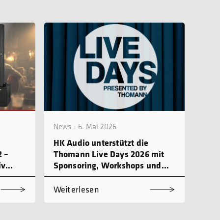
News - 6. Mai 2026
HK Audio unterstützt die
 –
Thomann Live Days 2026 mit
iv
Sponsoring, Workshops und
Produktdemo
Weiterlesen