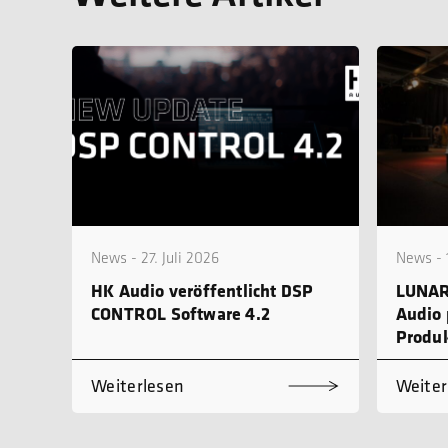
News - 27. Juli 2026
News - 1
HK Audio veröffentlicht DSP
LUNAR
CONTROL Software 4.2
Audio 
Produk
Weiterlesen
Weiter