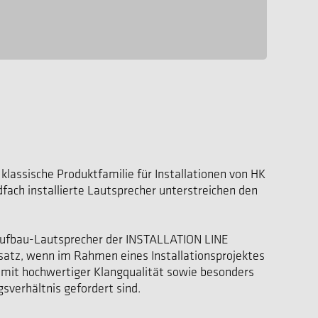
klassische Produktfamilie für Installationen von HK
fach installierte Lautsprecher unterstreichen den
ufbau-Lautsprecher der INSTALLATION LINE
tz, wenn im Rahmen eines Installationsprojektes
mit hochwertiger Klangqualität sowie besonders
sverhältnis gefordert sind.