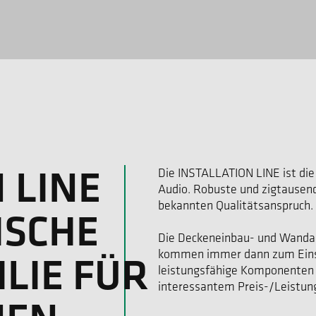
 LINE
Die INSTALLATION LINE ist die 
Audio. Robuste und zigtausend
bekannten Qualitätsanspruch.
ISCHE
Die Deckeneinbau- und Wanda
kommen immer dann zum Einsa
LIE FÜR
leistungsfähige Komponenten 
interessantem Preis-/Leistung