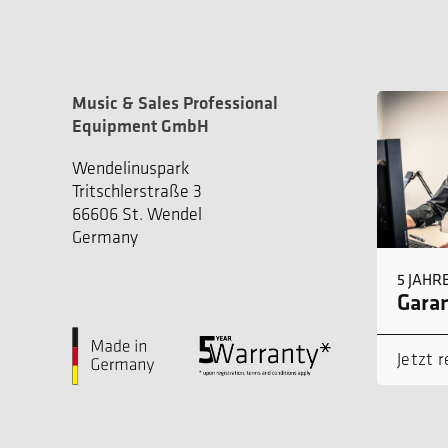
Music & Sales Professional
Equipment GmbH
Wendelinuspark
Tritschlerstraße 3
66606 St. Wendel
Germany
5 JAHR
Garan
Jetzt r