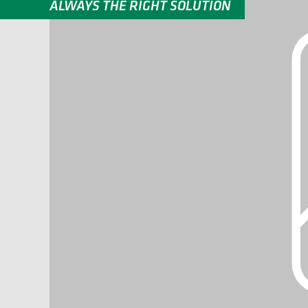
ALWAYS THE RIGHT SOLUTION