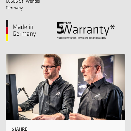
66606 St. Wendel
Germany
5 JAHRE