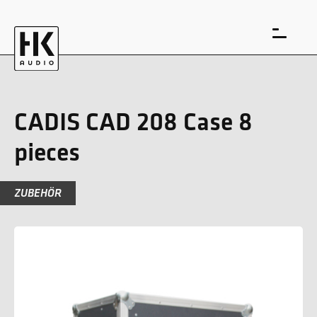
CADIS CAD 208 Case 8
pieces
EN
DE
ZUBEHÖR