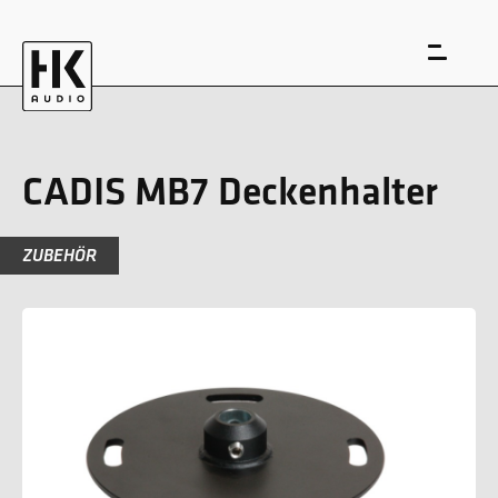
CADIS MB7 Deckenhalter
ZUBEHÖR
EN
DE