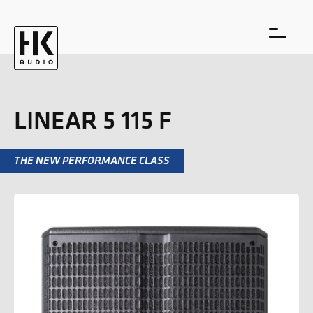
LINEAR 5 115 F
THE NEW PERFORMANCE CLASS
EN
DE