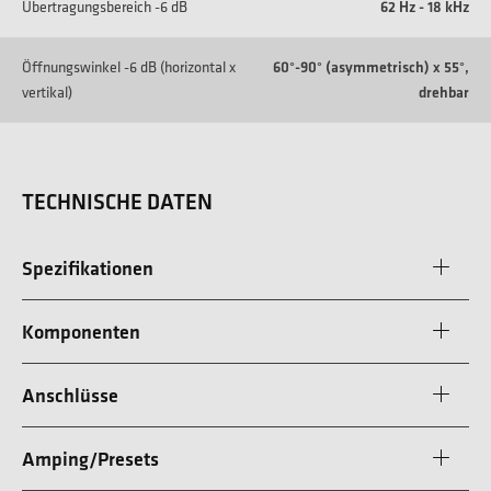
Übertragungsbereich -6 dB
62 Hz - 18 kHz
Öffnungswinkel -6 dB (horizontal x
60°-90° (asymmetrisch) x 55°,
vertikal)
drehbar
TECHNISCHE DATEN
Spezifikationen
Komponenten
Anschlüsse
Amping/Presets