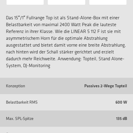
Das 15″/1″ Fullrange Top ist als Stand-Alone-Box mit einer
Belastbarkeit von maximal 2400 Watt Peak die lauteste
Referenz in ihrer Klasse. Wie die LINEAR 5 112 F ist sie mit
asymmetrischem Horn für die optimale Abstrahlung
ausgestattet und bietet damit vorne eine breite Abstrahlung,
nach hinten wird der Schall stärker gerichtet und erzielt
dadurch mehr Reichweite. Anwendung: Topteil, Stand Alone-
System, DJ-Monitoring
Konzeption
Passives 2-Wege Topteil
Belastbarkeit RMS
600 W
Max. SPL-Spitze
135 dB