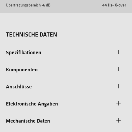
Übertragungsbereich -6 dB
44 Hz- X-over
TECHNISCHE DATEN
Spezifikationen
Komponenten
Anschlüsse
Elektronische Angaben
Mechanische Daten