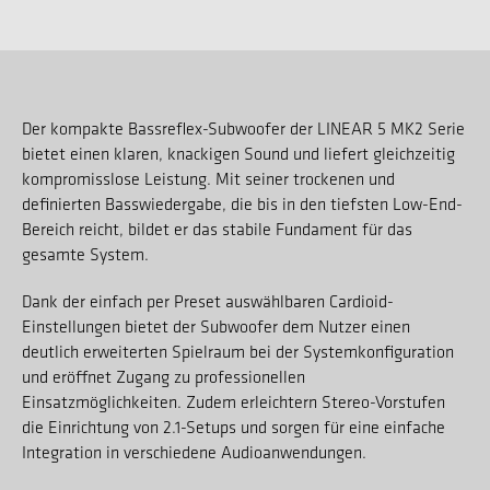
Der kompakte Bassreflex-Subwoofer der LINEAR 5 MK2 Serie
bietet einen klaren, knackigen Sound und liefert gleichzeitig
kompromisslose Leistung. Mit seiner trockenen und
definierten Basswiedergabe, die bis in den tiefsten Low-End-
Bereich reicht, bildet er das stabile Fundament für das
gesamte System.
Dank der einfach per Preset auswählbaren Cardioid-
Einstellungen bietet der Subwoofer dem Nutzer einen
deutlich erweiterten Spielraum bei der Systemkonfiguration
und eröffnet Zugang zu professionellen
Einsatzmöglichkeiten. Zudem erleichtern Stereo-Vorstufen
die Einrichtung von 2.1-Setups und sorgen für eine einfache
Integration in verschiedene Audioanwendungen.