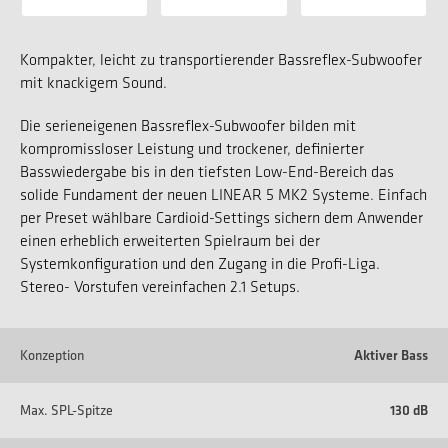
Kompakter, leicht zu transportierender Bassreflex-Subwoofer
mit knackigem Sound.
Die serieneigenen Bassreflex-Subwoofer bilden mit
kompromissloser Leistung und trockener, definierter
Basswiedergabe bis in den tiefsten Low-End-Bereich das
solide Fundament der neuen LINEAR 5 MK2 Systeme. Einfach
per Preset wählbare Cardioid-Settings sichern dem Anwender
einen erheblich erweiterten Spielraum bei der
Systemkonfiguration und den Zugang in die Profi-Liga.
Stereo- Vorstufen vereinfachen 2.1 Setups.
Konzeption
Aktiver Bass
Max. SPL-Spitze
130 dB