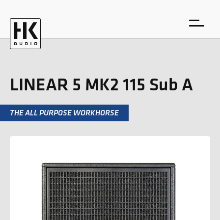
LINEAR 5 MK2 115 Sub A
THE ALL PURPOSE WORKHORSE
EN
DE