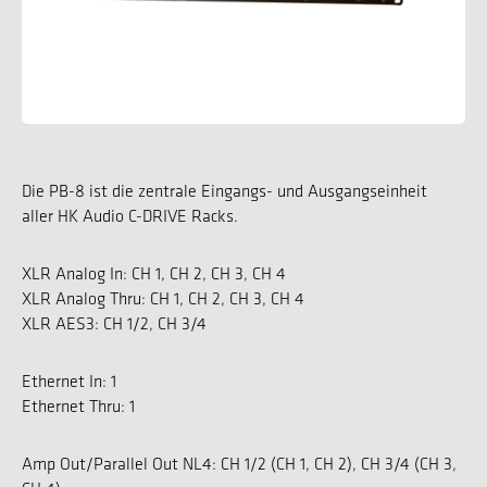
Die PB-8 ist die zentrale Eingangs- und Ausgangseinheit
aller HK Audio C-DRIVE Racks.
XLR Analog In: CH 1, CH 2, CH 3, CH 4
XLR Analog Thru: CH 1, CH 2, CH 3, CH 4
XLR AES3: CH 1/2, CH 3/4
Ethernet In: 1
Ethernet Thru: 1
Amp Out/Parallel Out NL4: CH 1/2 (CH 1, CH 2), CH 3/4 (CH 3,