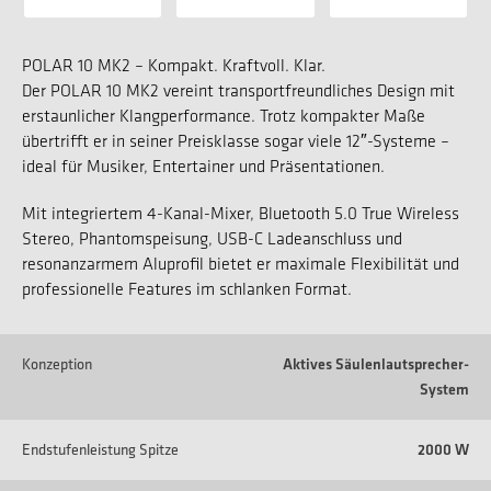
POLAR 10 MK2 – Kompakt. Kraftvoll. Klar.
Der POLAR 10 MK2 vereint transportfreundliches Design mit
erstaunlicher Klangperformance. Trotz kompakter Maße
übertrifft er in seiner Preisklasse sogar viele 12″-Systeme –
ideal für Musiker, Entertainer und Präsentationen.
Mit integriertem 4-Kanal-Mixer, Bluetooth 5.0 True Wireless
Stereo, Phantomspeisung, USB-C Ladeanschluss und
resonanzarmem Aluprofil bietet er maximale Flexibilität und
professionelle Features im schlanken Format.
Konzeption
Aktives Säulenlautsprecher-
System
Endstufenleistung Spitze
2000 W