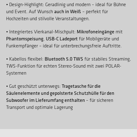
• Design-Highlight: Geradlinig und modern – ideal für Bühne
auch in Weiß
und Event. Auf Wunsch
– perfekt für
Hochzeiten und stilvolle Veranstaltungen.
Mikrofoneingänge
• Integriertes Vierkanal-Mischpult:
mit
Phantomspeisung
USB-C Ladeport
,
für Mobilgeräte und
Funkempfänger – ideal für unterbrechungsfreie Auftritte.
Bluetooth 5.0 TWS
• Kabellos flexibel:
für stabiles Streaming,
TWS-Funktion für echten Stereo-Sound mit zwei POLAR-
Systemen
Tragetasche für die
• Gut geschützt unterwegs:
Säulenelemente und gepolsterte Schutzhülle für den
Subwoofer
im Lieferumfang enthalten
– für sicheren
Transport und optimale Lagerung