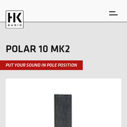
POLAR 10 MK2
PUT YOUR SOUND IN POLE POSITION
EN
DE