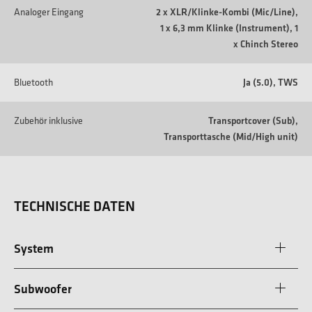
Analoger Eingang
2 x XLR/Klinke-Kombi (Mic/Line),
1 x 6,3 mm Klinke (Instrument), 1
x Chinch Stereo
Bluetooth
Ja (5.0), TWS
Zubehör inklusive
Transportcover (Sub),
Transporttasche (Mid/High unit)
TECHNISCHE DATEN
System
Subwoofer