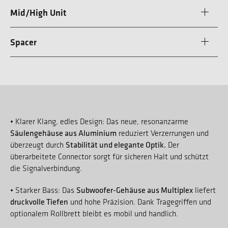
Mid/High Unit
Spacer
• Klarer Klang, edles Design: Das neue, resonanzarme
Säulengehäuse aus Aluminium
reduziert Verzerrungen und
Stabilität und elegante Optik.
überzeugt durch
Der
überarbeitete Connector sorgt für sicheren Halt und schützt
die Signalverbindung.
Subwoofer-Gehäuse aus Multiplex
• Starker Bass: Das
liefert
druckvolle Tiefen
und hohe Präzision. Dank Tragegriffen und
optionalem Rollbrett bleibt es mobil und handlich.