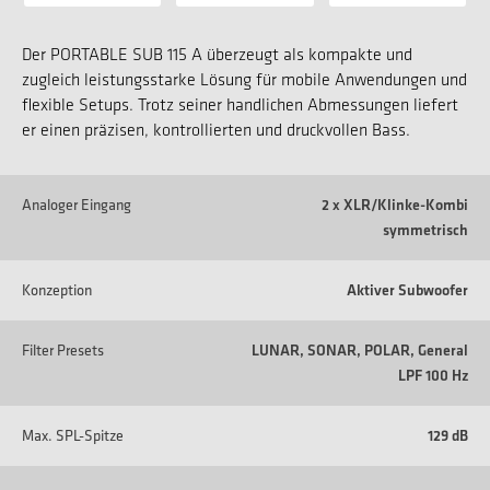
Der PORTABLE SUB 115 A überzeugt als kompakte und
zugleich leistungsstarke Lösung für mobile Anwendungen und
flexible Setups. Trotz seiner handlichen Abmessungen liefert
er einen präzisen, kontrollierten und druckvollen Bass.
Analoger Eingang
2 x XLR/Klinke-Kombi
symmetrisch
Konzeption
Aktiver Subwoofer
Filter Presets
LUNAR, SONAR, POLAR, General
LPF 100 Hz
Max. SPL-Spitze
129 dB