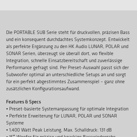
Die PORTABLE SUB Serie steht für druckvollen, präzisen Bass
und ein konsequent durchdachtes Systemkonzept. Entwickelt
als perfekte Ergänzung zu den HK Audio LUNAR, POLAR und
SONAR Serien, überzeugt sie überall dort, wo flexible
Integration, schnelle Einsatzbereitschaft und zuverlässige
Performance gefragt sind. Per Preset-Auswahl passt sich der
Subwoofer optimal an unterschiedliche Setups an und sorgt
für ein perfekt abgestimmtes Zusammenspiel – ganz ohne
zusätzlichen Konfigurationsaufwand.
Features & Specs
• Preset-basierte Systemanpassung für optimale Integration
• Perfekte Erweiterung für LUNAR, POLAR und SONAR
Systeme
• 1.400 Watt Peak Leistung, Max. Schalldruck: 131 dB
• 15″-Woofer für präzise und knackige Basswiedergabe