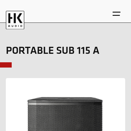
PORTABLE SUB 115 A
EN
DE