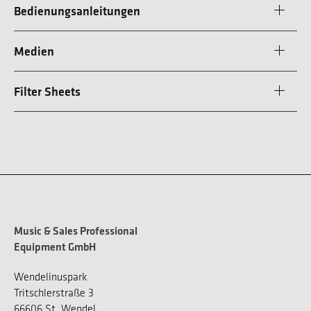
Bedienungsanleitungen
Medien
Filter Sheets
Music & Sales Professional
Equipment GmbH
Wendelinuspark
Tritschlerstraße 3
66606 St. Wendel