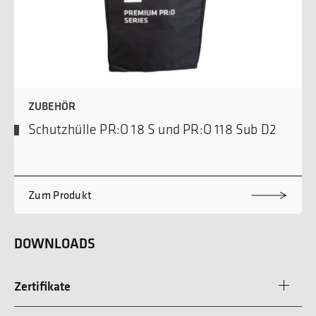
ZUBEHÖR
Schutzhülle PR:O 18 S und PR:O 118 Sub D2
Zum Produkt
DOWNLOADS
Zertifikate