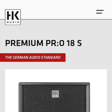
PREMIUM PR:O 18 S
THE GERMAN AUDIO STANDARD
EN
DE