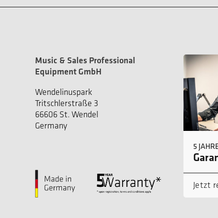
Music & Sales Professional
Equipment GmbH
Wendelinuspark
Tritschlerstraße 3
66606 St. Wendel
Germany
5 JAHR
Garan
Jetzt r