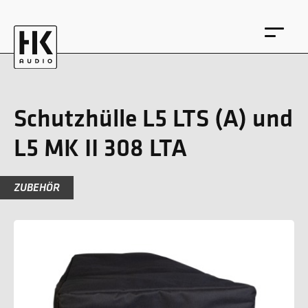
Schutzhülle L5 LTS (A) und
L5 MK II 308 LTA
EN
DE
ZUBEHÖR