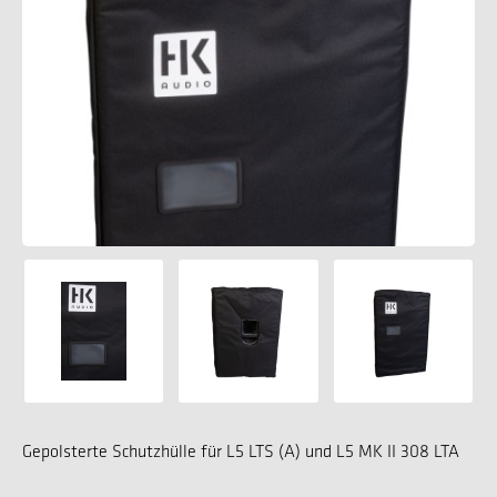
Gepolsterte Schutzhülle für L5 LTS (A) und L5 MK II 308 LTA