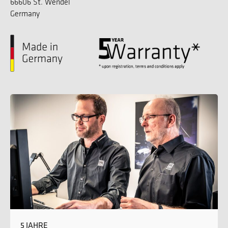
66606 St. Wendel
Germany
5 JAHRE