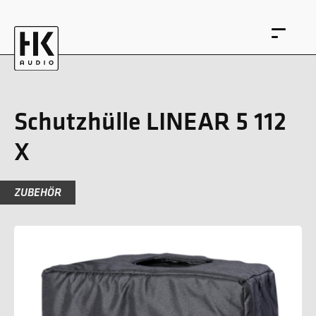
Schutzhülle LINEAR 5 112
X
EN
DE
ZUBEHÖR