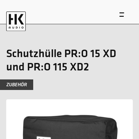
Schutzhülle PR:O 15 XD
und PR:O 115 XD2
EN
DE
ZUBEHÖR