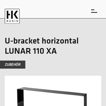
U-bracket horizontal
LUNAR 110 XA
EN
DE
ZUBEHÖR