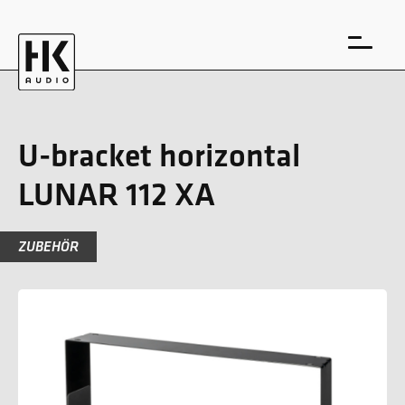
U-bracket horizontal
LUNAR 112 XA
EN
DE
ZUBEHÖR