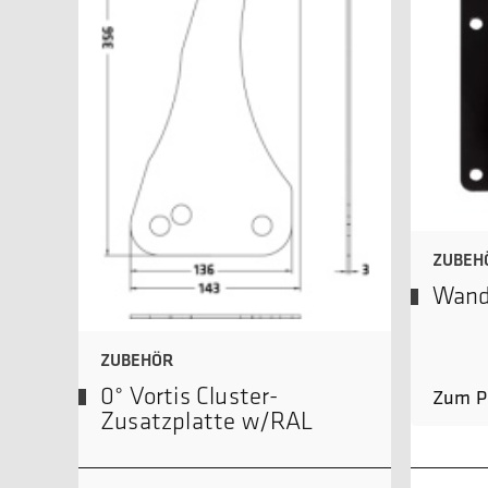
ZUBEH
Wand
ZUBEHÖR
0° Vortis Cluster-
Zum P
Zusatzplatte w/RAL