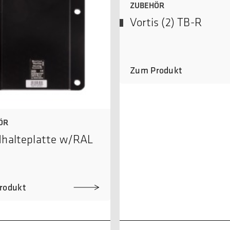
ZUBEHÖR
Vortis (2) TB-R
Zum Produkt
ÖR
halteplatte w/RAL
rodukt