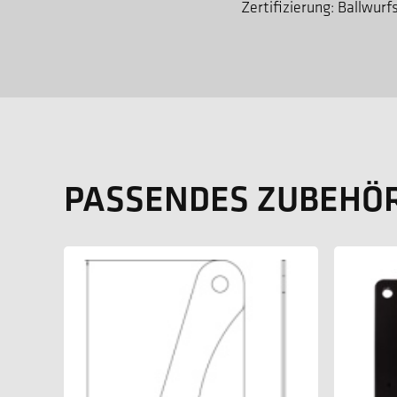
Zertifizierung: Ballwurf
PASSENDES ZUBEHÖ