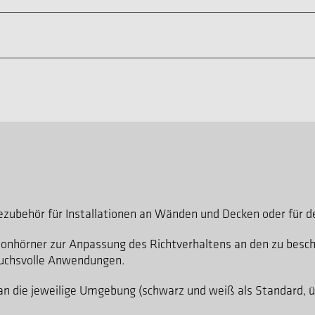
ubehör für Installationen an Wänden und Decken oder für de
tonhörner zur Anpassung des Richtverhaltens an den zu besc
ruchsvolle Anwendungen.
an die jeweilige Umgebung (schwarz und weiß als Standard, ü