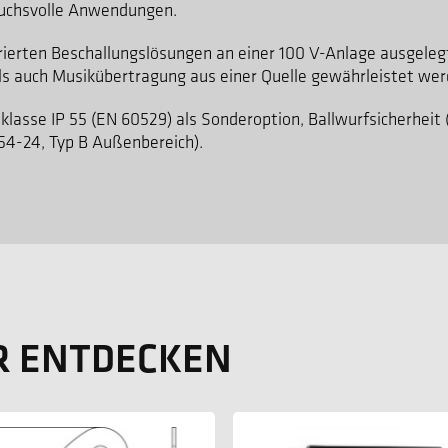
ruchsvolle Anwendungen.
grierten Beschallungslösungen an einer 100 V-Anlage ausgeleg
als auch Musikübertragung aus einer Quelle gewährleistet we
klasse IP 55 (EN 60529) als Sonderoption, Ballwurfsicherheit 
54-24, Typ B Außenbereich).
R ENTDECKEN