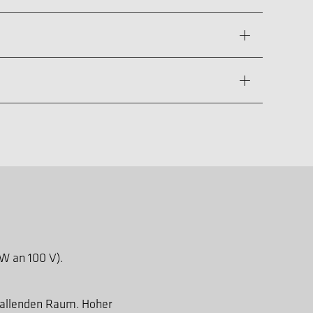
W an 100 V).
hallenden Raum. Hoher