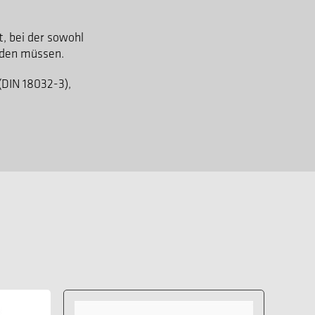
t, bei der sowohl
rden müssen.
(DIN 18032-3),