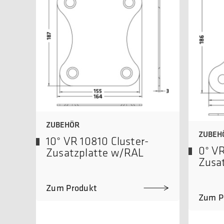
ZUBEHÖR
ZUBEH
10° VR 10810 Cluster-
0° VR
Zusatzplatte w/RAL
Zusa
Zum Produkt
Zum P