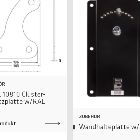
ÖR
 10810 Cluster-
tzplatte w/RAL
ZUBEHÖR
rodukt
Wandhalteplatte w