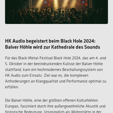
HK Audio begeistert beim Black Hole 2024:
Balver Höhle wird zur Kathedrale des Sounds
Für das Black-Metal-Festival Black Hole 2024, das am 4. und
5. Oktober in der beeindruckenden Kulisse der Balver Höhle
stattfand, kam ein hochmodernes Beschallungssystem von
HK Audio zum Einsatz. Ziel war es, die komplexen
Anforderungen an Klangqualität und Performance optimal zu
erfüllen.
Die Balver Höhle, eine der größten offenen Kulturhöhlen
Europas, fasziniert durch ihre außergewöhnliche Akustik und
historische Bedeutung. Ursprünglich als Wohnstätte in der