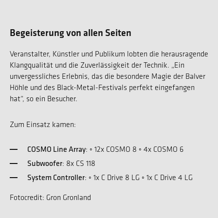
Begeisterung von allen Seiten
Veranstalter, Künstler und Publikum lobten die herausragende
Klangqualität und die Zuverlässigkeit der Technik. „Ein
unvergessliches Erlebnis, das die besondere Magie der Balver
Höhle und des Black-Metal-Festivals perfekt eingefangen
hat“, so ein Besucher.
Zum Einsatz kamen:
COSMO Line Array
: ◦ 12x COSMO 8 ◦ 4x COSMO 6
Subwoofer
: 8x CS 118
System Controller
: ◦ 1x C Drive 8 LG ◦ 1x C Drive 4 LG
Fotocredit: Gron Gronland