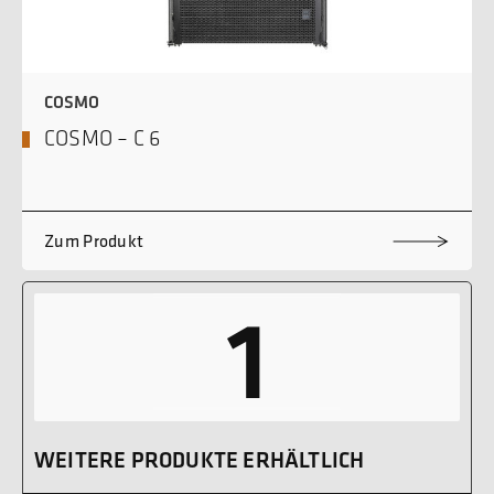
COSMO
COSMO – C 6
Zum Produkt
1
WEITERE PRODUKTE ERHÄLTLICH