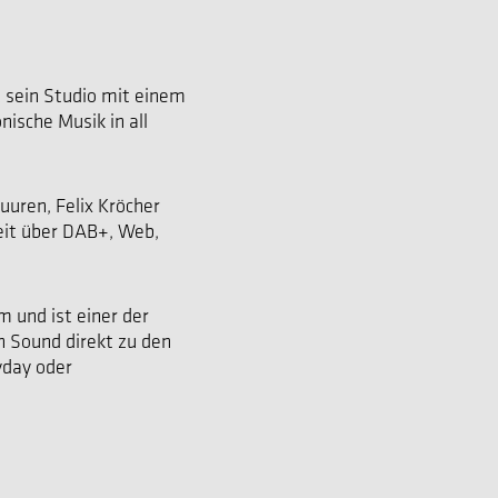
t sein Studio mit einem
ische Musik in all
uuren, Felix Kröcher
weit über DAB+, Web,
 und ist einer der
n Sound direkt zu den
yday oder