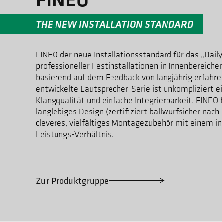
THE NEW INSTALLATION STANDARD
FINEO der neue Installationsstandard für das „Dail
professioneller Festinstallationen in Innenbereiche
basierend auf dem Feedback von langjährig erfahren
entwickelte Lautsprecher-Serie ist unkompliziert e
Klangqualität und einfache Integrierbarkeit. FINEO
langlebiges Design (zertifiziert ballwurfsicher nac
cleveres, vielfältiges Montagezubehör mit einem i
Leistungs-Verhältnis.
Zur Produktgruppe