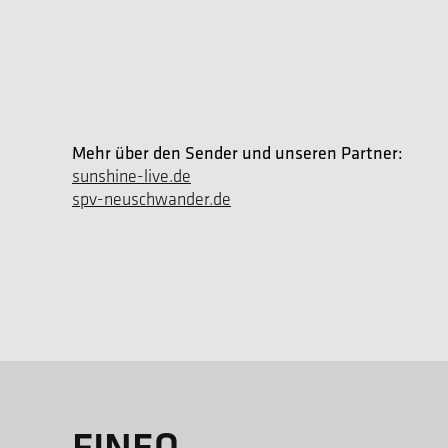
Mehr über den Sender und unseren Partner:
sunshine-live.de
spv-neuschwander.de
FINEO