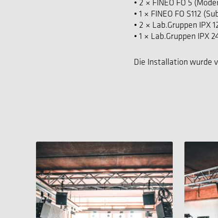
• 2 × FINEO FO 5 (Mode
• 1 × FINEO FO S112 (S
• 2 × Lab.Gruppen IPX 
• 1 × Lab.Gruppen IPX 
Die Installation wurde