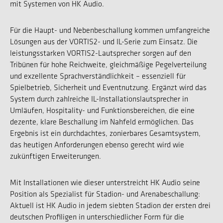
mit Systemen von HK Audio.
Für die Haupt- und Nebenbeschallung kommen umfangreiche
Lösungen aus der VORTIS2- und IL-Serie zum Einsatz. Die
leistungsstarken VORTIS2-Lautsprecher sorgen auf den
Tribünen für hohe Reichweite, gleichmäßige Pegelverteilung
und exzellente Sprachverständlichkeit – essenziell für
Spielbetrieb, Sicherheit und Eventnutzung. Ergänzt wird das
System durch zahlreiche IL-Installationslautsprecher in
Umläufen, Hospitality- und Funktionsbereichen, die eine
dezente, klare Beschallung im Nahfeld ermöglichen. Das
Ergebnis ist ein durchdachtes, zonierbares Gesamtsystem,
das heutigen Anforderungen ebenso gerecht wird wie
zukünftigen Erweiterungen.
Mit Installationen wie dieser unterstreicht HK Audio seine
Position als Spezialist für Stadion- und Arenabeschallung:
Aktuell ist HK Audio in jedem siebten Stadion der ersten drei
deutschen Profiligen in unterschiedlicher Form für die