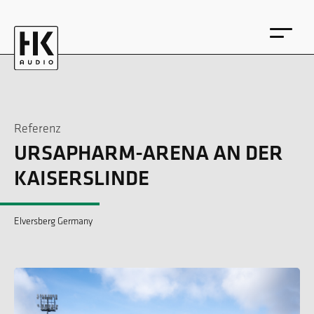
Referenz
URSAPHARM-ARENA AN DER
EN
DE
KAISERSLINDE
Elversberg Germany