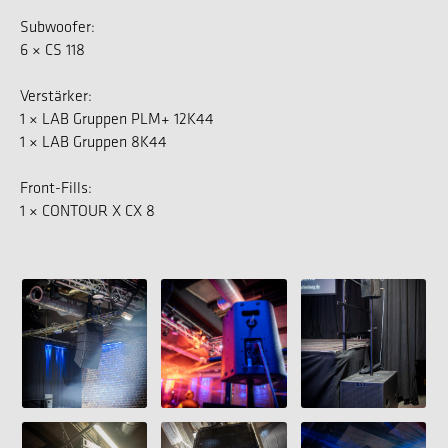
Subwoofer:
6 × CS 118
Verstärker:
1 × LAB Gruppen PLM+ 12K44
1 × LAB Gruppen 8K44
Front-Fills:
1 × CONTOUR X CX 8