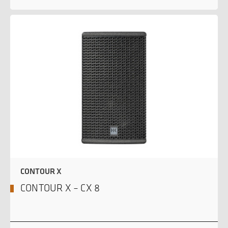
CONTOUR X
CONTOUR X – CX 8