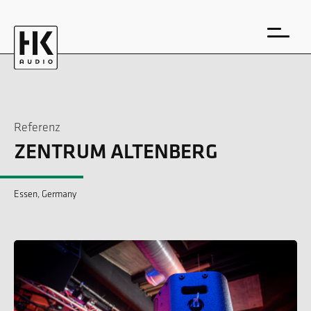
Referenz
ZENTRUM ALTENBERG
EN
DE
Essen, Germany