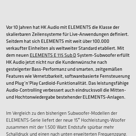
Vor 10 Jahren hat HK Audio mit ELEMENTS die Klasse der
skalierbaren Zeilensysteme für Live-Anwendungen definiert.
Seitdem hat sich ELEMENTS mit weit über 100.000
verkaufter Einheiten als weltweiter Standard etabliert. Mit
dem neuen
ELEMENTS E 115 Sub D
System-Subwoofer erfüllt
HK Audio jetzt nicht nur die Kundenwünsche nach
gesteigerter Bass-Performanz und smarten, zeitgemäßen
Features wie Vernetzbarkeit, softwarebasierte Fernsteuerung
und Plug’n’Play Cardioid-Funktionalität. Das leistungsfähige
Audio-Controlling verbessert auch eindrucksvoll die Mitten-
und Hochtonwiedergabe bestehender ELEMENTS-Anlagen.
Im Vergleich zu den bisherigen Subwoofer-Modellen der
ELEMENTS-Serie liefert der neue 15″ Hochleistungs-Woofer
zusammen mit der 1.500 Watt Endstufe spürbar mehr
Schalldruck und einen nach unten erweiterten Frequenzgang.