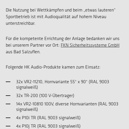
Die Nutzung bei Wettkämpfen und beim „etwas lauteren“
Sportbetrieb ist mit Audioqualität auf hohem Niveau
unterstreichbar.
Für die kompetente Errichtung der Anlage bedanken wir uns
bei unserem Partner vor Ort:
FKN Sicherheitssysteme GmbH
aus Bad Salzuflen.
Folgende HK Audio-Produkte kamen zum Einsatz:
32x VR2-11210, Hornvariante 55° x 90° (RAL 9003
signalweiß)
32x TR-200 (100 V-Übertrager)
14x VR2-10810 100V, diverse Hornvarianten (RAL 9003
signalweiß)
4x P10i TR (RAL 9003 signalweiß)
4x P10j TR (RAL 9003 signalweiß)