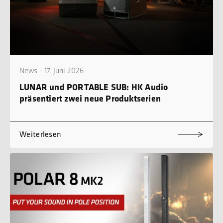
News - 17. Juni 2026
LUNAR und PORTABLE SUB: HK Audio
präsentiert zwei neue Produktserien
Weiterlesen