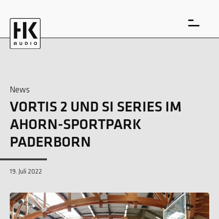
News
VORTIS 2 UND SI SERIES IM
EN
DE
AHORN-SPORTPARK
PADERBORN
19. Juli 2022