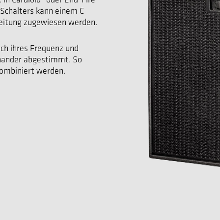
 Schalters kann einem C
Leitung zugewiesen werden.
lich ihres Frequenz und
nander abgestimmt. So
kombiniert werden.