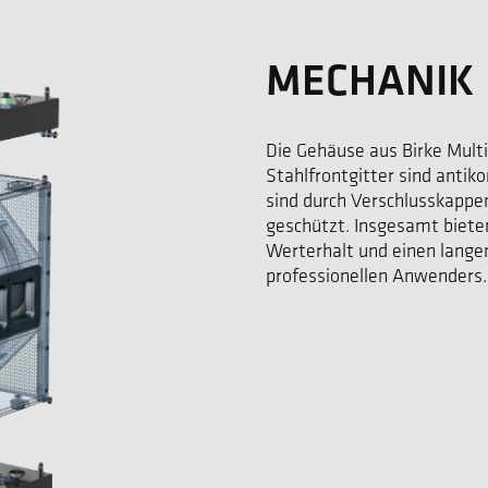
MECHANIK
Die Gehäuse aus Birke Mult
Stahlfrontgitter sind antik
sind durch Verschlusskappe
geschützt. Insgesamt biete
Werterhalt und einen langen
professionellen Anwenders.