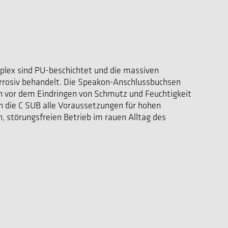
iplex sind PU-beschichtet und die massiven
orrosiv behandelt. Die Speakon-Anschlussbuchsen
n vor dem Eindringen von Schmutz und Feuchtigkeit
n die C SUB alle Voraussetzungen für hohen
, störungsfreien Betrieb im rauen Alltag des