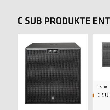
C SUB PRODUKTE EN
C SUB
C SUB