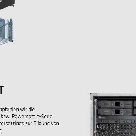
T
pfehlen wir die
bzw. Powersoft X-Serie.
tersettings zur Bildung von
g.