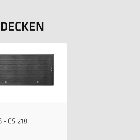
TDECKEN
 - CS 218