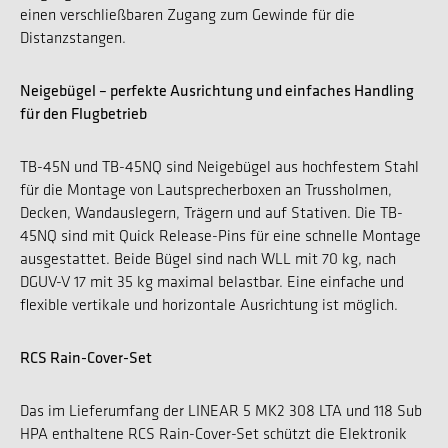
einen verschließbaren Zugang zum Gewinde für die
Distanzstangen.
Neigebügel – perfekte Ausrichtung und einfaches Handling
für den Flugbetrieb
TB-45N und TB-45NQ sind Neigebügel aus hochfestem Stahl
für die Montage von Lautsprecherboxen an Trussholmen,
Decken, Wandauslegern, Trägern und auf Stativen. Die TB-
45NQ sind mit Quick Release-Pins für eine schnelle Montage
ausgestattet. Beide Bügel sind nach WLL mit 70 kg, nach
DGUV-V 17 mit 35 kg maximal belastbar. Eine einfache und
flexible vertikale und horizontale Ausrichtung ist möglich.
RCS Rain-Cover-Set
Das im Lieferumfang der LINEAR 5 MK2 308 LTA und 118 Sub
HPA enthaltene RCS Rain-Cover-Set schützt die Elektronik