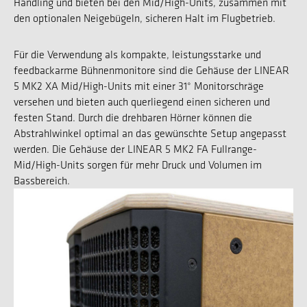
Handling und bieten bei den Mid/High-Units, zusammen mit
den optionalen Neigebügeln, sicheren Halt im Flugbetrieb.
Für die Verwendung als kompakte, leistungsstarke und
feedbackarme Bühnenmonitore sind die Gehäuse der LINEAR
5 MK2 XA Mid/High-Units mit einer 31° Monitorschräge
versehen und bieten auch querliegend einen sicheren und
festen Stand. Durch die drehbaren Hörner können die
Abstrahlwinkel optimal an das gewünschte Setup angepasst
werden. Die Gehäuse der LINEAR 5 MK2 FA Fullrange-
Mid/High-Units sorgen für mehr Druck und Volumen im
Bassbereich.