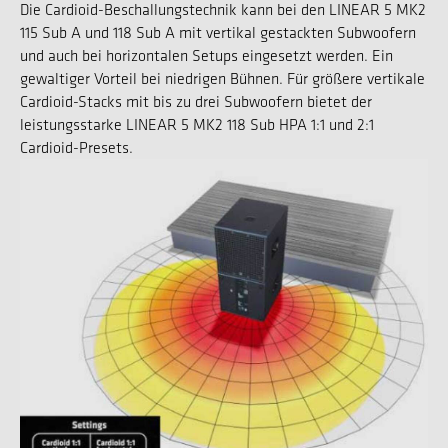
Die Cardioid-Beschallungstechnik kann bei den LINEAR 5 MK2
115 Sub A und 118 Sub A mit vertikal gestackten Subwoofern
und auch bei horizontalen Setups eingesetzt werden. Ein
gewaltiger Vorteil bei niedrigen Bühnen. Für größere vertikale
Cardioid-Stacks mit bis zu drei Subwoofern bietet der
leistungsstarke LINEAR 5 MK2 118 Sub HPA 1:1 und 2:1
Cardioid-Presets.