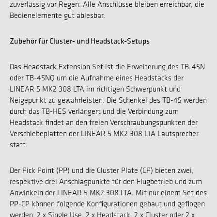
zuverlässig vor Regen. Alle Anschlüsse bleiben erreichbar, die
Bedienelemente gut ablesbar.
Zubehör für Cluster- und Headstack-Setups
Das Headstack Extension Set ist die Erweiterung des TB-45N
oder TB-45NQ um die Aufnahme eines Headstacks der
LINEAR 5 MK2 308 LTA im richtigen Schwerpunkt und
Neigepunkt zu gewährleisten. Die Schenkel des TB-45 werden
durch das TB-HES verlängert und die Verbindung zum
Headstack findet an den freien Verschraubungspunkten der
Verschiebeplatten der LINEAR 5 MK2 308 LTA Lautsprecher
statt.
Der Pick Point (PP) und die Cluster Plate (CP) bieten zwei,
respektive drei Anschlagpunkte für den Flugbetrieb und zum
Anwinkeln der LINEAR 5 MK2 308 LTA. Mit nur einem Set des
PP-CP können folgende Konfigurationen gebaut und geflogen
werden. 2 x Single Use, 2 x Headstack, 2 x Cluster oder 2 x