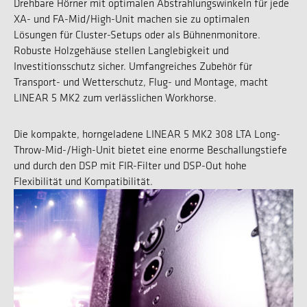
Drehbare Hörner mit optimalen Abstrahlungswinkeln für jede
XA- und FA-Mid/High-Unit machen sie zu optimalen
Lösungen für Cluster-Setups oder als Bühnenmonitore.
Robuste Holzgehäuse stellen Langlebigkeit und
Investitionsschutz sicher. Umfangreiches Zubehör für
Transport- und Wetterschutz, Flug- und Montage, macht
LINEAR 5 MK2 zum verlässlichen Workhorse.
Die kompakte, horngeladene LINEAR 5 MK2 308 LTA Long-
Throw-Mid-/High-Unit bietet eine enorme Beschallungstiefe
und durch den DSP mit FIR-Filter und DSP-Out hohe
Flexibilität und Kompatibilität.