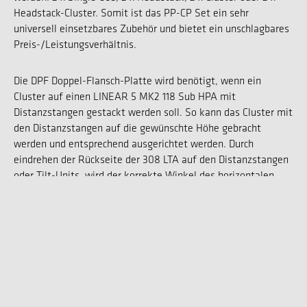
Headstack-Cluster. Somit ist das PP-CP Set ein sehr
universell einsetzbares Zubehör und bietet ein unschlagbares
Preis-/Leistungsverhältnis.
Die DPF Doppel-Flansch-Platte wird benötigt, wenn ein
Cluster auf einen LINEAR 5 MK2 118 Sub HPA mit
Distanzstangen gestackt werden soll. So kann das Cluster mit
den Distanzstangen auf die gewünschte Höhe gebracht
werden und entsprechend ausgerichtet werden. Durch
eindrehen der Rückseite der 308 LTA auf den Distanzstangen
oder Tilt-Units, wird der korrekte Winkel des horizontalen
Clusters erreicht.