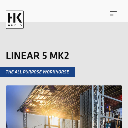
LINEAR 5 MK2
EN
DE
THE ALL PURPOSE WORKHORSE