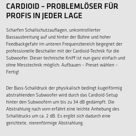
CARDIOID – PROBLEMLÖSER FÜR
PROFIS IN JEDER LAGE
Scharfen Schallschutzauflagen, unkontrollierter
Bassausbreitung auf und hinter der Bühne und hoher
Feedbackgefahr im unteren Frequenzbereich begegnet der
professionelle Beschaller mit der Cardioid-Technik für die
Subwoofer. Dieser technische Kniff ist nun ganz einfach und
ohne Messtechnik möglich: Aufbauen – Preset wählen –
Fertig!
Der Bass-Schalldruck der physikalisch bedingt kugelförmig
abstrahlenden Subwoofer wird durch das Cardioid-Setup
hinter den Subwoofern um bis zu 34 dB gedämpft. Die
Abstrahlung nach vorn erfährt eine leichte Anhebung des
Schalldrucks um ca. 2 dB. Es ergibt sich dadurch eine
gerichtete, nierenförmige Abstrahlung.