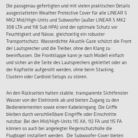
Die passgenau gefertigten und mit vielen praktischen Details
ausgestatteten Weather Protective Cover für alle LINEAR 5
MK2 Mid/High-Units und Subwoofer (außer LINEAR 5 MK2
308 LTA und 118 Sub HPA) sind der optimale Schutz vor
Feuchtigkeit und Nässe, gleichzeitig ein robuster
Transportschutz. Wasserdichte Akustik-Gaze schützt die Front
der Lautsprecher und die Treiber, ohne den Klang zu
beeinflussen. Die Frontklappe kann je nach Modell einfach
und sicher an die Seite des Lautsprechers geklettet oder an
der Kopfseite aufgerollt werden, ohne beim Stacking,
Clustern oder Cardioid-Setups zu stören.
An den Rückseiten halten stabile, transparente Sichtfenster
Wasser von der Elektronik ab und bieten Zugang zu den
Bedienelementen sowie einen Kabeleingang. Die Griffe
bleiben durch verschließbare Eingriffe oder Einschnitte
nutzbar. Bei den Mid/High-Units 115 XA, 112 FA und 115 FA
können so auch bei angelegter Regenschutzhülle die
Flugbügel installiert werden. Die Subwoofer-Cover bieten