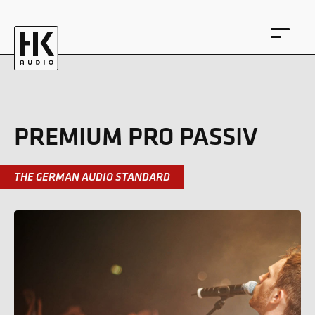
PREMIUM PRO PASSIV
EN
DE
THE GERMAN AUDIO STANDARD