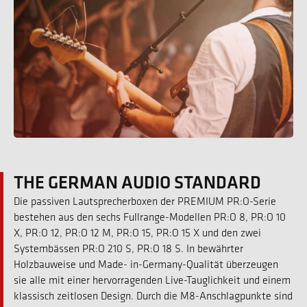
THE GERMAN AUDIO STANDARD
Die passiven Lautsprecherboxen der PREMIUM PR:O-Serie
bestehen aus den sechs Fullrange-Modellen PR:O 8, PR:O 10
X, PR:O 12, PR:O 12 M, PR:O 15, PR:O 15 X und den zwei
Systembässen PR:O 210 S, PR:O 18 S. In bewährter
Holzbauweise und Made- in-Germany-Qualität überzeugen
sie alle mit einer hervorragenden Live-Tauglichkeit und einem
klassisch zeitlosen Design. Durch die M8-Anschlagpunkte sind