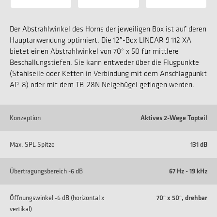
Der Abstrahlwinkel des Horns der jeweiligen Box ist auf deren
Hauptanwendung optimiert. Die 12″-Box LINEAR 9 112 XA
bietet einen Abstrahlwinkel von 70° x 50 für mittlere
Beschallungstiefen. Sie kann entweder über die Flugpunkte
(Stahlseile oder Ketten in Verbindung mit dem Anschlagpunkt
AP-8) oder mit dem TB-28N Neigebügel geflogen werden.
Konzeption
Aktives 2-Wege Topteil
Max. SPL-Spitze
131 dB
Übertragungsbereich -6 dB
67 Hz - 19 kHz
Öffnungswinkel -6 dB (horizontal x
70° x 50°, drehbar
vertikal)