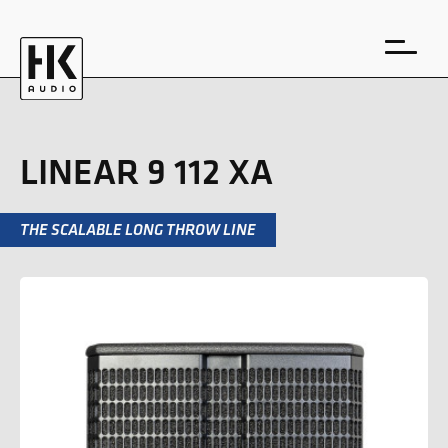
LINEAR 9 112 XA
THE SCALABLE LONG THROW LINE
EN
DE