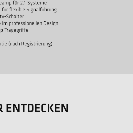
reamp für 2.1-Systeme
 für flexible Signalführung
ity-Schalter
 im professionellen Design
p-Tragegriffe
ntie (nach Registrierung)
R ENTDECKEN