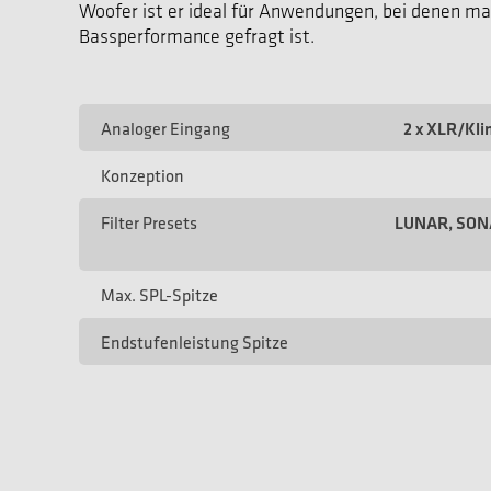
Woofer ist er ideal für Anwendungen, bei denen m
Bassperformance gefragt ist.
Analoger Eingang
2 x XLR/Kl
Konzeption
Filter Presets
LUNAR, SONA
Max. SPL-Spitze
Endstufenleistung Spitze