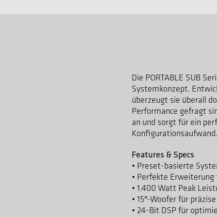
Die PORTABLE SUB Serie
Systemkonzept. Entwick
überzeugt sie überall do
Performance gefragt sin
an und sorgt für ein p
Konfigurationsaufwand
Features & Specs
• Preset-basierte Syst
• Perfekte Erweiterun
• 1.400 Watt Peak Leistu
• 15″-Woofer für präzis
• 24-Bit DSP für optim