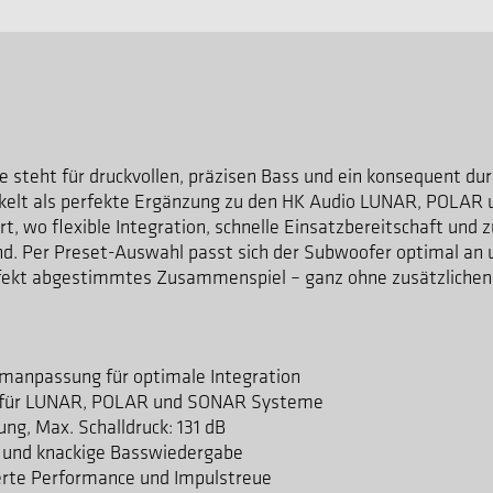
 steht für druckvollen, präzisen Bass und ein konsequent du
elt als perfekte Ergänzung zu den HK Audio LUNAR, POLAR 
rt, wo flexible Integration, schnelle Einsatzbereitschaft und 
d. Per Preset-Auswahl passt sich der Subwoofer optimal an 
erfekt abgestimmtes Zusammenspiel – ganz ohne zusätzlichen
.
emanpassung für optimale Integration
g für LUNAR, POLAR und SONAR Systeme
ng, Max. Schalldruck: 131 dB
e und knackige Basswiedergabe
ierte Performance und Impulstreue