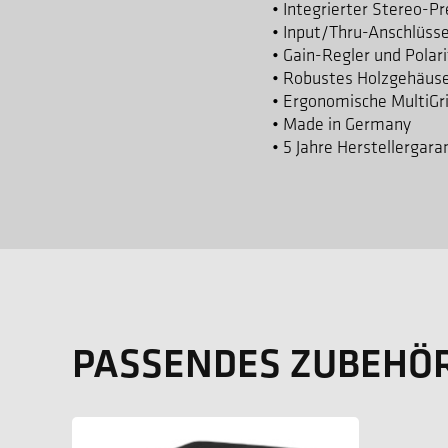
• Integrierter Stereo-P
• Input/Thru-Anschlüsse
• Gain-Regler und Polar
• Robustes Holzgehäuse
• Ergonomische MultiGri
• Made in Germany
• 5 Jahre Herstellergara
PASSENDES ZUBEHÖ