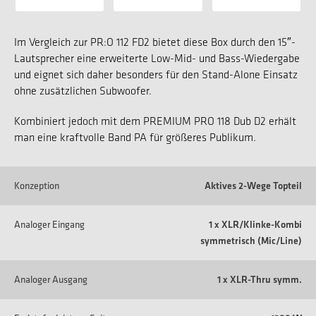
Im Vergleich zur PR:O 112 FD2 bietet diese Box durch den 15″-
Lautsprecher eine erweiterte Low-Mid- und Bass-Wiedergabe
und eignet sich daher besonders für den Stand-Alone Einsatz
ohne zusätzlichen Subwoofer.
Kombiniert jedoch mit dem PREMIUM PRO 118 Dub D2 erhält
man eine kraftvolle Band PA für größeres Publikum.
Konzeption
Aktives 2-Wege Topteil
Analoger Eingang
1 x XLR/Klinke-Kombi
symmetrisch (Mic/Line)
Analoger Ausgang
1 x XLR-Thru symm.