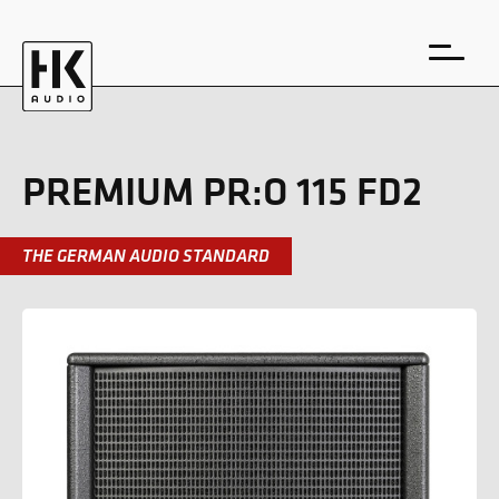
PREMIUM PR:O 115 FD2
THE GERMAN AUDIO STANDARD
EN
DE