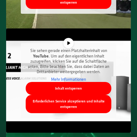
entsperren
Sie sehen gerade einen Platzhalterinhalt von
YouTube
. Um auf den eigentlichen Inhalt
zuzugreifen, klicken Sie auf die Schaltfläche
unten. Bitte beachten Sie, dass dabei Daten an
Drittanbieter weitergegeben werden.
Mehr Informationen
Inhalt entsperren
Erforderlichen Service akzeptieren und Inhalte
entsperren