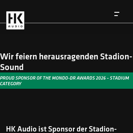
Wir feiern herausragenden Stadion-
Sound
EN
DE
PROUD SPONSOR OF THE MONDO-DR AWARDS 2026 – STADIUM
CATEGORY
HK Audio ist Sponsor der Stadion-