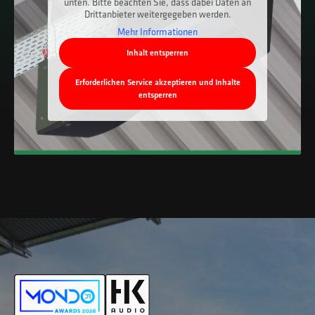
unten. Bitte beachten Sie, dass dabei Daten an
Drittanbieter weitergegeben werden.
Mehr Informationen
Inhalt entsperren
Erforderlichen Service akzeptieren und Inhalte
entsperren