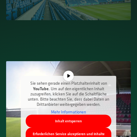
Sie sehen gerade einen Platzhalterinhalt von
YouTube
. Um auf den eigentlichen Inhalt
zuzugreifen, klicken Sie auf die Schaltfläche
unten. Bitte beachten Sie, dass dabei Daten an
Drittanbieter weitergegeben werden.
Mehr Informationen
Inhalt entsperren
Erforderlichen Service akzeptieren und Inhalte